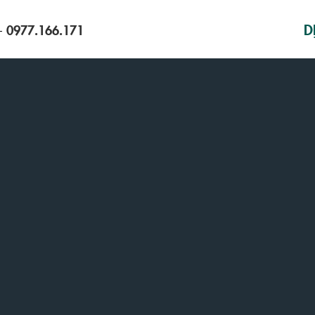
D
0977.166.171
-
the important stuff
VI
|
EN