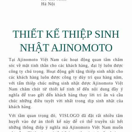
Hà Nội
THIẾT KẾ THIỆP SINH
NHẬT AJINOMOTO
Tại Ajinomoto Việt Nam các hoạt động quan tâm chăm
sóc về mặt tinh thần cho các khách hàng, đại lý luôn được
công ty chú trọng. Hoạt động gởi tặng thiệp sinh nhật cho
các khách hàng luôn được công ty dùy trì qua hàng năm,
với tấm thiệp chúc mừng sinh nhật được Ajinomoto Việt
Nam chăm chút từ thiết kế tinh tế đến nội dung đầy ý
nghĩa để trao gửi đến khách hàng thay lời tri ân và cầu
chúc những điều tuyệt vời nhất trong dịp sinh nhật của
khách hàng.
Với tầm quan trọng đó, VISLOGO đã đặt rất nhiều tâm
huyết vào dự án thiết kế này để có thể truyền tải hết
những thông điệp ý nghĩa mà Ajinomoto Việt Nam muốn