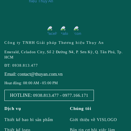
Công ty TNHH Giải pháp Thương hiệu Thụy An
Emerald, Celadon City, Số 2 Đường N4, P. Sơn Kỳ, Q. Tân Phú, Tp.
HCM
ĐT: 0938.813.477
Email: contact@thuyan.com.vn
Hoạt động: 08:00 AM - 05:00 PM
HOTLINE:
-
0938.813.477
0977.166.171
Dịch vụ
Chúng tôi
Thiết kế bao bì sản phẩm
Giới thiệu về VISLOGO
Thiết kế logo
Bản tin cơ hội việc làm