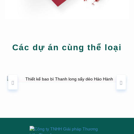
Các dự án cùng thể loại
THIẾT KẾ BAO BÌ THANH LONG SẤY DẺO
HẢO HÀNH