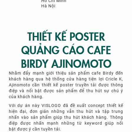
Hồ Chí Minh
Hà Nội
THIẾT KẾ POSTER
QUẢNG CÁO CAFE
BIRDY AJINOMOTO
Nhằm đẩy mạnh giới thiệu sản phẩm cafe Birdy đến
khách hàng qua hệ thống cửa hàng tiện lợi Cricle K,
Ajinomoto cần thiết kế poster truyền tải được thông
điệp và nổi bật được sản phẩm để thu hút sự chú ý
của khách hàng.
Với dự án này VISLOGO đã đề xuất concept thiết kế
hiện đại, đơn giản những vẫn thu hút và tập trung
nhấn vào sản phẩm giúp thu hút khách hàng. Thông
điệp được nhấn mạnh những từ keyword giúp nổi
bật được ý cần tuyền tải.