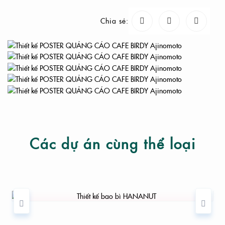
Chia sẻ:
Các dự án cùng thể loại
THIẾT KẾ BAO BÌ HANANUT