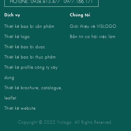
HOTLINE:
-
0938.813.477
0977.166.171
Dịch vụ
Chúng tôi
Thiết kế bao bì sản phẩm
Giới thiệu về VISLOGO
Thiết kế logo
Bản tin cơ hội việc làm
Thiết kế bao bì dược
Thiết kế bao bì thực phẩm
Thiết kế profile công ty xây
dựng
Thiết kế brochure, catalogue,
leaflet
Thiết kế website
Copyright © 2022 Vislogo. All Rights Reserved.