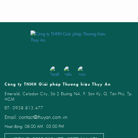
Công ty TNHH Giải pháp Thương hiệu Thụy An
Emerald, Celadon City, Số 2 Đường N4, P. Sơn Kỳ, Q. Tân Phú, Tp.
HCM
ĐT: 0938.813.477
Email: contact@thuyan.com.vn
Hoạt động: 08:00 AM - 05:00 PM