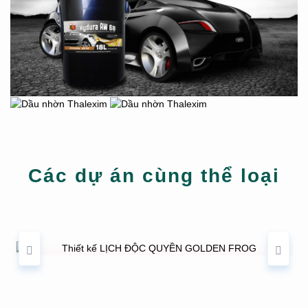
Các dự án cùng thể loại
THIẾT KẾ LỊCH ĐỘC QUYỀN GOLDEN
FROG