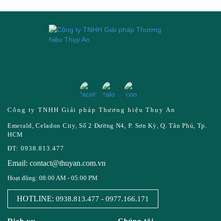
Công ty TNHH Giải pháp Thương hiệu Thụy An
Emerald, Celadon City, Số 2 Đường N4, P. Sơn Kỳ, Q. Tân Phú, Tp.
HCM
ĐT: 0938.813.477
Email: contact@thuyan.com.vn
Hoạt động: 08:00 AM - 05:00 PM
HOTLINE:
-
0938.813.477
0977.166.171
Dịch vụ
Chúng tôi