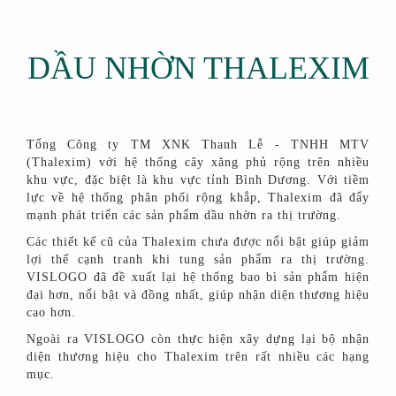
DẦU NHỜN THALEXIM
Tổng Công ty TM XNK Thanh Lễ - TNHH MTV
(Thalexim) với hệ thống cây xăng phủ rộng trên nhiều
khu vực, đặc biệt là khu vực tỉnh Bình Dương. Với tiềm
lực về hệ thống phân phối rộng khắp, Thalexim đã đẩy
mạnh phát triển các sản phẩm dầu nhờn ra thị trường.
Các thiết kế cũ của Thalexim chưa được nổi bật giúp giảm
lợi thế cạnh tranh khi tung sản phẩm ra thị trường.
VISLOGO đã đề xuất lại hệ thống bao bì sản phẩm hiện
đại hơn, nổi bật và đồng nhất, giúp nhận diện thương hiệu
cao hơn.
Ngoài ra VISLOGO còn thực hiện xây dựng lại bộ nhận
diện thương hiệu cho Thalexim trên rất nhiều các hạng
mục.