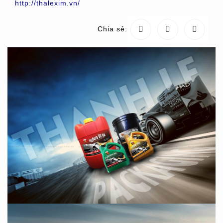
http://thalexim.vn/
Chia sẻ: