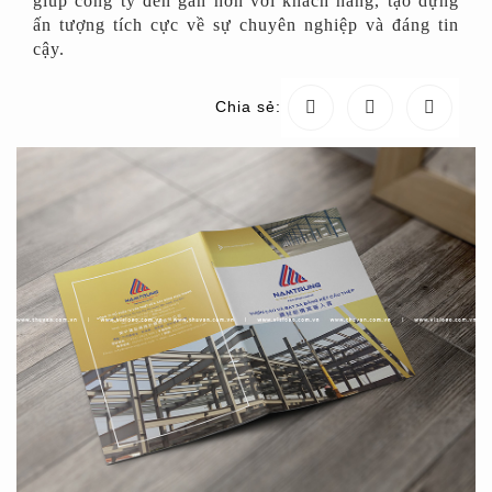
giúp công ty đến gần hơn với khách hàng, tạo dựng
ấn tượng tích cực về sự chuyên nghiệp và đáng tin
cậy.
Chia sẻ: