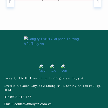
Công ty TNHH Giải pháp Thương hiệu Thụy An
Emerald, Celadon City, Số 2 Đường N4, P. Sơn Kỳ, Q. Tân Phú, Tp.
HCM
ĐT: 0938.813.477
Email: contact@thuyan.com.vn