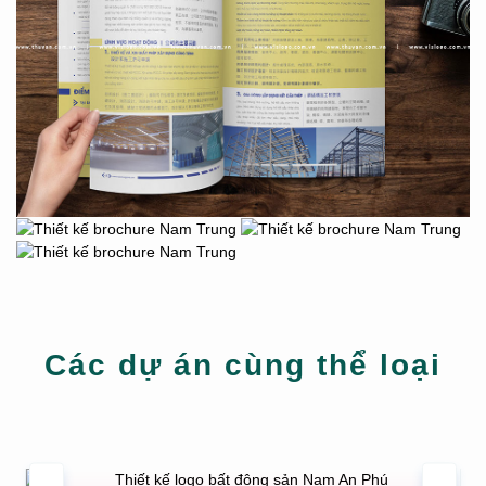
Các dự án cùng thể loại
THIẾT KẾ LOGO BẤT ĐỘNG SẢN NAM AN
PHÚ