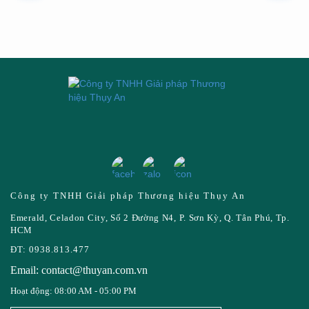
Công ty TNHH Giải pháp Thương hiệu Thụy An
Emerald, Celadon City, Số 2 Đường N4, P. Sơn Kỳ, Q. Tân Phú, Tp.
HCM
ĐT: 0938.813.477
Email: contact@thuyan.com.vn
Hoạt động: 08:00 AM - 05:00 PM