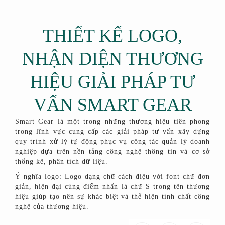
THIẾT KẾ LOGO,
NHẬN DIỆN THƯƠNG
HIỆU GIẢI PHÁP TƯ
VẤN SMART GEAR
Smart Gear là một trong những thương hiệu tiên phong
trong lĩnh vực cung cấp các giải pháp tư vấn xây dựng
quy trình xử lý tự động phục vụ công tác quản lý doanh
nghiệp dựa trên nền tảng công nghệ thông tin và cơ sở
thống kê, phân tích dữ liệu.
Ý nghĩa logo: Logo dạng chữ cách điệu với font chữ đơn
giản, hiện đại cùng điểm nhấn là chữ S trong tên thương
hiệu giúp tạo nên sự khác biệt và thể hiện tính chất công
nghệ của thương hiệu.