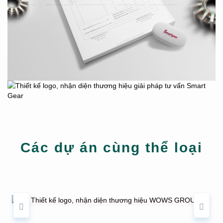
Các dự án cùng thể loại
THIẾT KẾ LOGO, NHẬN DIỆN THƯƠNG
HIỆU WOWS GROUP