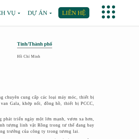
CH VỤ
DỰ ÁN
LIÊN HỆ
Tỉnh/Thành phố
Hồ Chí Minh
chuyên cung cấp các loại máy móc, thiết bị
van Gala, khớp nối, đồng hồ, thiết bị PCCC,
g phát triển ngày một lớn mạnh, vươn xa hơn,
nh tượng linh vật Rồng trong tư thế đang bay
ng trưởng của công ty trong tương lai.