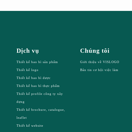
Dịch vụ
Chúng tôi
Thiết kế bao bì sản phẩm
Giới thiệu về VISLOGO
Thiết kế logo
Bản tin cơ hội việc làm
Thiết kế bao bì dược
Thiết kế bao bì thực phẩm
Thiết kế profile công ty xây
dựng
Thiết kế brochure, catalogue,
leaflet
Thiết kế website