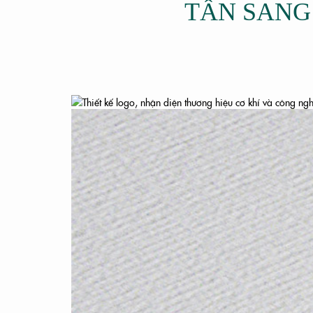
TẤN SANG
CASE STUDY