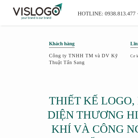
HOTLINE:
0938.813.477
Khách hàng
Lĩn
Công ty TNHH TM và DV Kỹ
Cơ k
Thuật Tấn Sang
THIẾT KẾ LOGO,
DIỆN THƯƠNG H
KHÍ VÀ CÔNG N