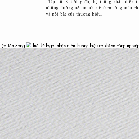
Tiếp nối ý tưởng đó, hệ thống nhận diện t
những đường nét mạnh mẽ theo tông màu chủ
và nổi bật của thương hiệu.