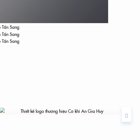
i
THIẾT KẾ LOGO THƯƠNG HIỆU CƠ KHÍ AN
GIA HUY