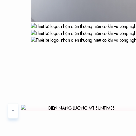
THIẾ
YOUR BRAND
IS
ĐIỆN NĂNG LƯỢNG MT SUNTIMES
OUR BRAND
THIẾT KẾ BỘ 
THIẾT KẾ B