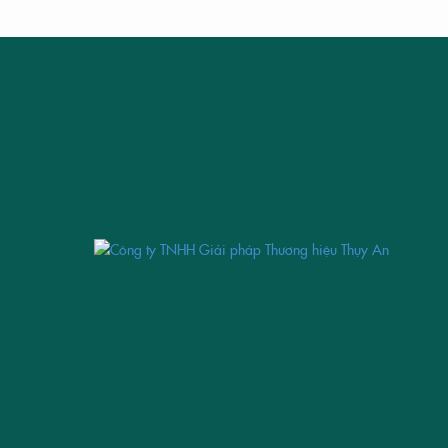
THIẾT 