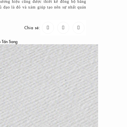
hương hiệu cũng được thiết kế đồng bộ bằng
 đạo là đỏ và xám giúp tạo nên sự nhất quán
Chia sẻ: