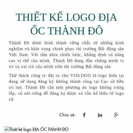
THIẾT KẾ LOGO ĐỊA
ỐC THÀNH ĐÔ
Thành Đô được hình thành vững chắc từ những kinh
nghiệm và khát vọng chinh phục thị trường Bất động sản
Việt Nam. Với tầm nhìn chiến lược, khẳng định và nâng
cao vị thế của mình, Thành Đô đang dần chứng minh vị
trí và vai trò của mình trên thị trường Bất động sản.
Thử thách công ty đặt ra cho VISLOGO là logo hiện tại
đang sử dụng đăng ký không thành công tại Cục sở hữu
trí tuệ, Thành Đô cần một phương án logo không trùng
lắp, có nét riêng để đăng ký được và vẫn kế thừa từ logo
cũ.
Chia sẻ: