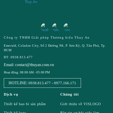
Công ty TNHH Giải pháp Thương hiệu Thụy An
Emerald, Celadon City, Số 2 Đường N4, P. Sơn Kỳ, Q. Tân Phú, Tp.
HCM
ĐT: 0938.813.477
Email: contact@thuyan.com.vn
Hoạt động: 08:00 AM - 05:00 PM
HOTLINE:
-
0938.813.477
0977.166.171
Dịch vụ
Chúng tôi
Thiết kế bao bì sản phẩm
Giới thiệu về VISLOGO
Thiết kế logo
Bản tin cơ hội việc làm