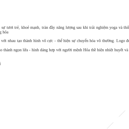
 tươi trẻ, khoẻ mạnh, tràn đầy năng lượng sau khi trải nghiệm yoga và thi
ng hỏa
́i nhau tạo thành hình vô cực - thể hiện sự chuyển hóa vô thường. Logo đư
̣o thành ngọn lửa - hình dáng hợp với người mệnh Hỏa thề hiện nhiệt huyết v