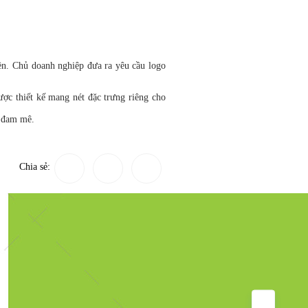
ền. Chủ doanh nghiệp đưa ra yêu cầu logo
ợc thiết kế mang nét đặc trưng riêng cho
à đam mê.
Chia sẻ: