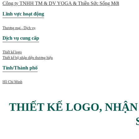
Công ty TNHH TM & DV YOGA & Thiền Sức Sống Mới
Lĩnh vực hoạt động
Thương mại - Dịch vụ
Dịch vụ cung cấp
Thiết kế logo
Thiết kế bộ nhận diện thương hiệu
Tỉnh/Thành phố
Hồ Chí Minh
THIẾT KẾ LOGO, NHẬN