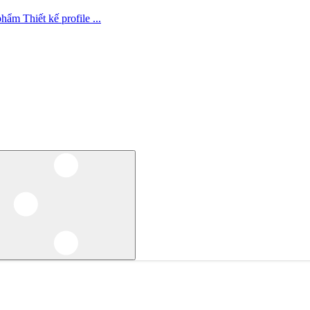
 phẩm
Thiết kế profile
...