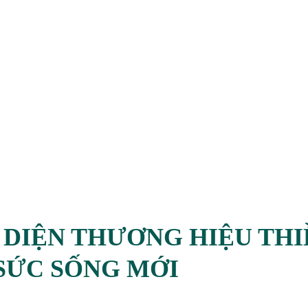
 DIỆN THƯƠNG HIỆU TH
SỨC SỐNG MỚI