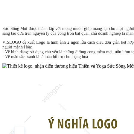
Sức Sống Mới được thành lập với mong muốn giúp mang lại cho mọi người sự
sáng tạo dựa trên nguyên lý của vòng tròn bát quái, chủ doanh nghiệp là mạ
VISLOGO đề xuất Logo là hình ảnh 2 ngọn lửa cách điệu đơn giản kết hợp vơ
người mệnh Hỏa:
- Về hình dáng: sử dụng chủ yếu là những đường cong mềm mại, uốn lượn ta
- Về màu sắc: xanh lá là màu bổ trợ cho mạng hoả