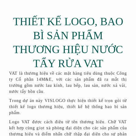
THIẾT KẾ LOGO, BAO
BÌ SẢN PHẨM
THƯƠNG HIỆU NƯỚC
TẨY RỬA VAT
VAT là thương hiệu về các mặt hàng tiêu dùng thuộc Công
ty Cổ phần 14M&E, với các sản phẩm đã ra mắt thị
trường gồm nước lau kính, lau bếp, lau sàn, nước xả vải,
nước tẩy bồn cầu.
Trong dự án này VISLOGO thực hiện thiết kế trọn gói từ
thiết kế logo thương hiệu, thiết kế hệ thống bao bì sản
phẩm.
Logo VAT được cách điệu từ tên thương hiệu. Chữ VAT
kết hợp cùng giọt xà phòng đại diện cho các sản phẩm của
thương hiệu và điểm nhấn chữ thập đại diện cho sự phản