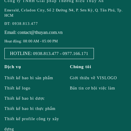
Công ty TNHH Giải pháp Thương hiệu Thụy An
Emerald, Celadon City, Số 2 Đường N4, P. Sơn Kỳ, Q. Tân Phú, Tp.
HCM
ĐT: 0938.813.477
Email: contact@thuyan.com.vn
Hoạt động: 08:00 AM - 05:00 PM
HOTLINE:
-
0938.813.477
0977.166.171
Dịch vụ
Chúng tôi
Thiết kế bao bì sản phẩm
Giới thiệu về VISLOGO
Thiết kế logo
Bản tin cơ hội việc làm
Thiết kế bao bì dược
Thiết kế bao bì thực phẩm
Thiết kế profile công ty xây
dựng