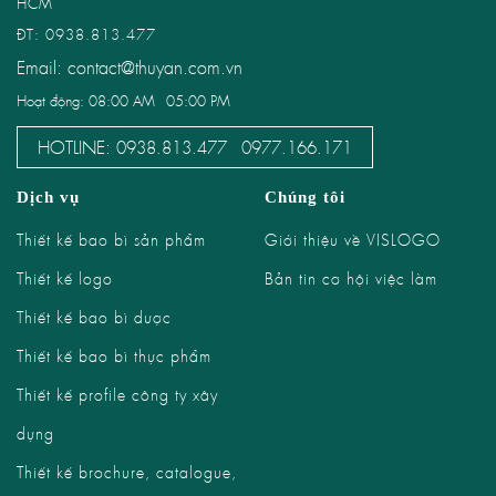
HCM
ĐT: 0938.813.477
Email: contact@thuyan.com.vn
Hoạt động: 08:00 AM - 05:00 PM
HOTLINE:
-
0938.813.477
0977.166.171
Dịch vụ
Chúng tôi
Thiết kế bao bì sản phẩm
Giới thiệu về VISLOGO
Thiết kế logo
Bản tin cơ hội việc làm
Thiết kế bao bì dược
Thiết kế bao bì thực phẩm
Thiết kế profile công ty xây
dựng
Thiết kế brochure, catalogue,