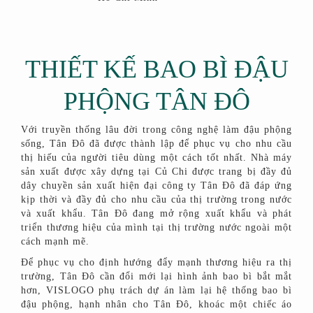
THIẾT KẾ BAO BÌ ĐẬU
PHỘNG TÂN ĐÔ
Với truyền thống lâu đời trong công nghệ làm đậu phộng
sống, Tân Đô đã được thành lập để phục vụ cho nhu cầu
thị hiếu của người tiêu dùng một cách tốt nhất. Nhà máy
sản xuất được xây dựng tại Củ Chi được trang bị đầy đủ
dây chuyền sản xuất hiện đại công ty Tân Đô đã đáp ứng
kịp thời và đầy đủ cho nhu cầu của thị trường trong nước
và xuất khẩu. Tân Đô đang mở rộng xuất khẩu và phát
triển thương hiệu của mình tại thị trường nước ngoài một
cách mạnh mẽ.
Để phục vụ cho định hướng đẩy mạnh thương hiệu ra thị
trường, Tân Đô cần đổi mới lại hình ảnh bao bì bắt mắt
hơn, VISLOGO phụ trách dự án làm lại hệ thống bao bì
đậu phộng, hạnh nhân cho Tân Đô, khoác một chiếc áo