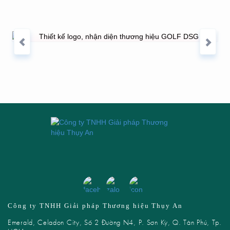
THIẾT KẾ LOGO, NHẬN DIỆN THƯƠNG
HIỆU GOLF DSG
Công ty TNHH Giải pháp Thương hiệu Thụy An
Emerald, Celadon City, Số 2 Đường N4, P. Sơn Kỳ, Q. Tân Phú, Tp.