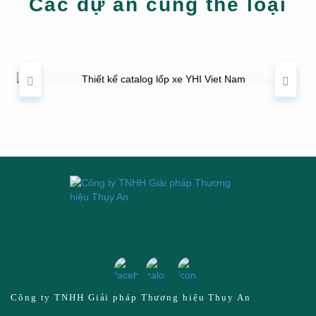
Các dự án cùng thể loại
THIẾT KẾ CATALOG LỐP XE YHI VIET NAM
Công ty TNHH Giải pháp Thương hiệu Thụy An