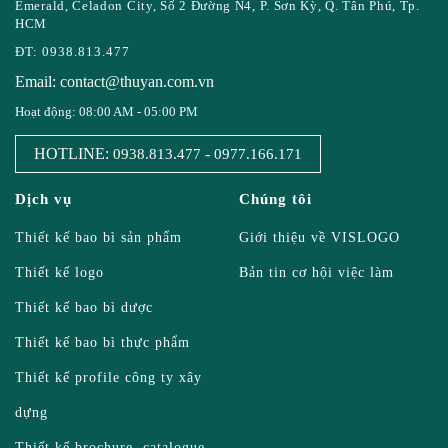
Emerald, Celadon City, Số 2 Đường N4, P. Sơn Kỳ, Q. Tân Phú, Tp.
HCM
ĐT: 0938.813.477
Email: contact@thuyan.com.vn
Hoạt động: 08:00 AM - 05:00 PM
HOTLINE:
-
0938.813.477
0977.166.171
Dịch vụ
Chúng tôi
Thiết kế bao bì sản phẩm
Giới thiệu về VISLOGO
Thiết kế logo
Bản tin cơ hội việc làm
Thiết kế bao bì dược
Thiết kế bao bì thực phẩm
Thiết kế profile công ty xây
dựng
Thiết kế brochure, catalogue,