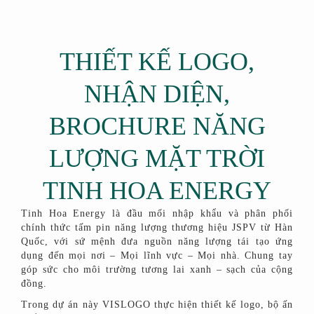
THIẾT KẾ LOGO,
NHẬN DIỆN,
BROCHURE NĂNG
LƯỢNG MẶT TRỜI
TINH HOA ENERGY
Tinh Hoa Energy là đầu mối nhập khẩu và phân phối
chính thức tấm pin năng lượng thương hiệu JSPV từ Hàn
Quốc, với sứ mệnh đưa nguồn năng lượng tái tạo ứng
dụng đến mọi nơi – Mọi lĩnh vực – Mọi nhà. Chung tay
góp sức cho môi trường tương lai xanh – sạch của cộng
đồng.
Trong dự án này VISLOGO thực hiện thiết kế logo, bộ ấn