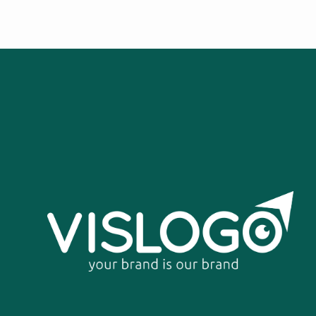
THIẾT KẾ B
THIẾT 