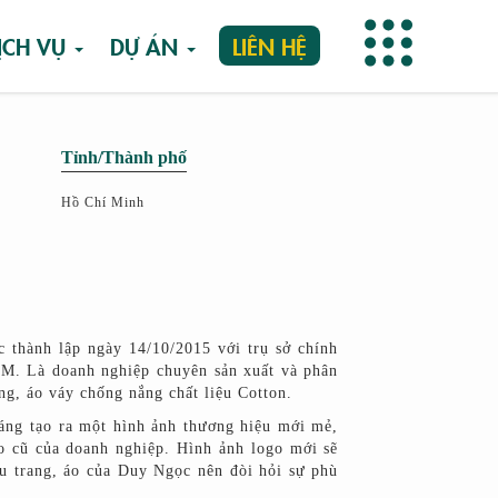
ỊCH VỤ
DỰ ÁN
LIÊN HỆ
Tỉnh/Thành phố
Hồ Chí Minh
 thành lập ngày 14/10/2015 với trụ sở chính
CM. Là doanh nghiệp chuyên sản xuất và phân
ng, áo váy chống nắng chất liệu Cotton.
ng tạo ra một hình ảnh thương hiệu mới mẻ,
go cũ của doanh nghiệp. Hình ảnh logo mới sẽ
u trang, áo của Duy Ngọc nên đòi hỏi sự phù