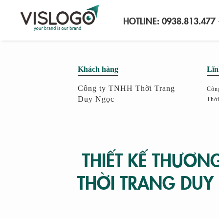
HOTLINE:
0938.813.477
Khách hàng
Lĩn
Công ty TNHH Thời Trang
Côn
Duy Ngọc
Thờ
THIẾT KẾ THƯƠN
THỜI TRANG DU