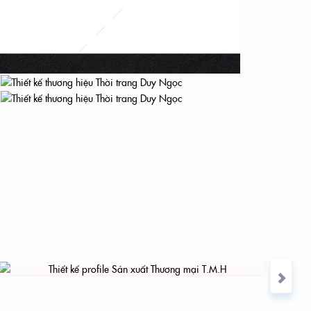
i
THIẾT KẾ PROFILE SẢN XUẤT THƯƠNG MẠI
T.M.H