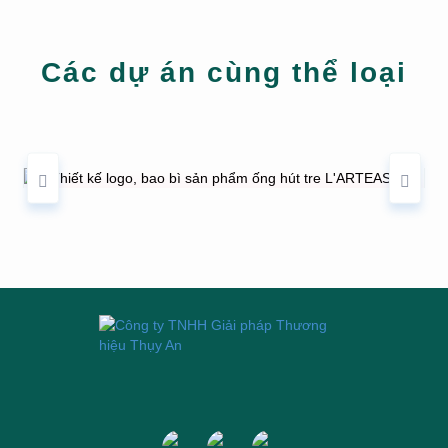
Các dự án cùng thể loại
THIẾT KẾ LOGO, BAO BÌ SẢN PHẨM ỐNG
HÚT TRE L'ARTEASON