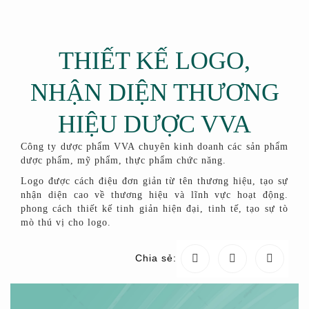
THIẾT KẾ LOGO,
NHẬN DIỆN THƯƠNG
HIỆU DƯỢC VVA
Công ty dược phẩm VVA chuyên kinh doanh các sản phẩm
dược phẩm, mỹ phẩm, thực phẩm chức năng.
Logo được cách điệu đơn giản từ tên thương hiệu, tạo sự
nhận diện cao về thương hiệu và lĩnh vực hoạt động.
phong cách thiết kế tinh giản hiện đại, tinh tế, tạo sự tò
mò thú vị cho logo.
Chia sẻ: