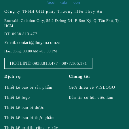
Công ty TNHH Giải pháp Thương hiệu Thụy An
Emerald, Celadon City, Số 2 Đường N4, P. Sơn Kỳ, Q. Tân Phú, Tp.
HCM
ĐT: 0938.813.477
Email: contact@thuyan.com.vn
Hoạt động: 08:00 AM - 05:00 PM
HOTLINE:
-
0938.813.477
0977.166.171
Dịch vụ
Chúng tôi
Thiết kế bao bì sản phẩm
Giới thiệu về VISLOGO
Thiết kế logo
Bản tin cơ hội việc làm
Thiết kế bao bì dược
Thiết kế bao bì thực phẩm
Thiết kế profile công ty xây