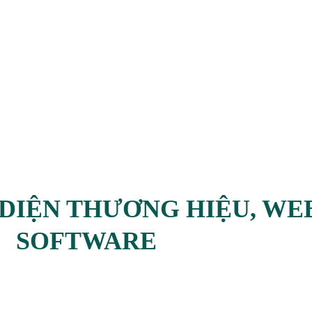
 DIỆN THƯƠNG HIỆU, WE
SOFTWARE