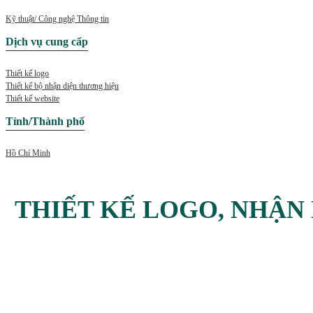
Kỹ thuật/ Công nghệ Thông tin
Dịch vụ cung cấp
Thiết kế logo
Thiết kế bộ nhận diện thương hiệu
Thiết kế website
Tỉnh/Thành phố
Hồ Chí Minh
THIẾT KẾ LOGO, NHẬN