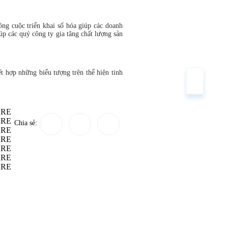
ng cuộc triển khai số hóa giúp các doanh
p các quý công ty gia tăng chất lượng sản
́t hợp những biểu tượng trên thể hiện tinh
Chia sẻ: