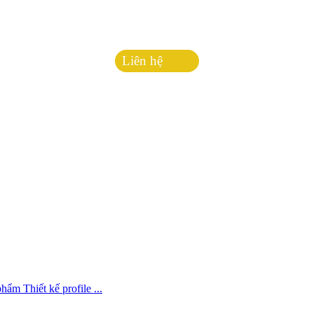
Liên hệ
 phẩm
Thiết kế profile
...