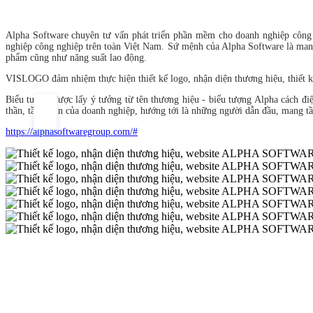
Alpha Software chuyên tư vấn phát triển phần mềm cho doanh nghiệp công n
nghiệp công nghiệp trên toàn Việt Nam. Sứ mệnh của Alpha Software là mang 
phẩm cũng như năng suất lao động.
VISLOGO đảm nhiệm thực hiện thiết kế logo, nhận diện thương hiệu, thiế
Biểu tượng được lấy ý tưởng từ tên thương hiệu - biểu tượng Alpha cách đ
thần, tầm nhìn của doanh nghiệp, hướng tới là những người dẫn đầu, mang tâ
https://alphasoftwaregroup.com/#