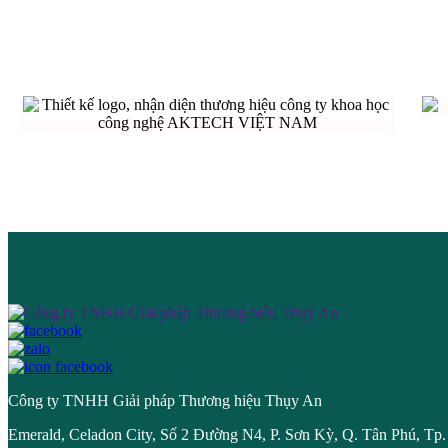
THIẾT KẾ LOGO, NHẬN DIỆN THƯƠNG
HIỆU CÔNG TY KHOA HỌC CÔNG
NGHỆ AKTECH VIỆT NAM
Công ty TNHH Giải pháp Thương hiệu Thụy An
Emerald, Celadon City, Số 2 Đường N4, P. Sơn Kỳ, Q. Tân Phú, T