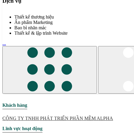
Dịch vụ
Thiết kế thương hiệu
Ấn phẩm Marketing
Bao bì nhãn mác
Thiết kế & lập trình Website
...
Khách hàng
CÔNG TY TNHH PHÁT TRIỂN PHẦN MỀM ALPHA
Lĩnh vực hoạt động