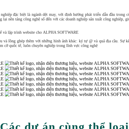
ghiệp đặc biệt là ngành dệt may, với định hướng phát triển dẫn đầu trong cô
lại nền tảng công nghệ số đến với các doanh nghiệp sản xuất công nghiệp, giú
t kế và lập trình website cho ALPHA SOFTWARE
iệu và lồng ghép thêm với những hình ảnh khác: ký tự @ và quả địa cầu. Sự kê
̀m cỡ quốc tế, luôn chuyên nghiệp trong lĩnh vực công nghệ
Các dự án cùng thể loại