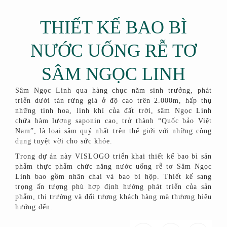
THIẾT KẾ BAO BÌ
NƯỚC UỐNG RỄ TƠ
SÂM NGỌC LINH
Sâm Ngọc Linh qua hàng chục năm sinh trưởng, phát
triển dưới tán rừng già ở độ cao trên 2.000m, hấp thụ
những tinh hoa, linh khí của đất trời, sâm Ngọc Linh
chứa hàm lượng saponin cao, trở thành “Quốc bảo Việt
Nam”, là loại sâm quý nhất trên thế giới với những công
dụng tuyệt vời cho sức khỏe.
Trong dự án này VISLOGO triển khai thiết kế bao bì sản
phẩm thực phẩm chức năng nước uống rễ tơ Sâm Ngọc
Linh bao gồm nhãn chai và bao bì hộp. Thiết kế sang
trọng ấn tượng phù hợp định hướng phát triển của sản
phẩm, thị trường và đối tượng khách hàng mà thương hiệu
hướng đến.