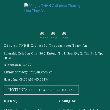
Công ty TNHH Giải pháp Thương hiệu Thụy An
Emerald, Celadon City, Số 2 Đường N4, P. Sơn Kỳ, Q. Tân Phú, Tp.
HCM
ĐT: 0938.813.477
Email: contact@thuyan.com.vn
Hoạt động: 08:00 AM - 05:00 PM
HOTLINE:
-
0938.813.477
0977.166.171
Dịch vụ
Chúng tôi