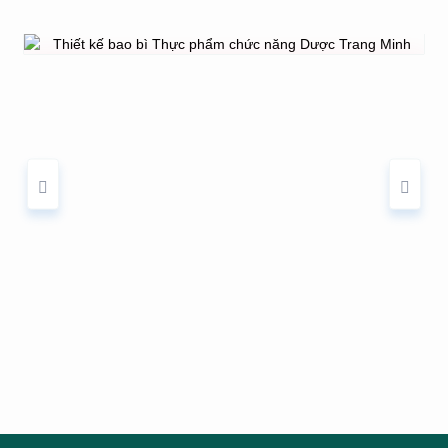
THIẾT KẾ BAO BÌ THỰC PHẨM CHỨC
NĂNG DƯỢC TRANG MINH