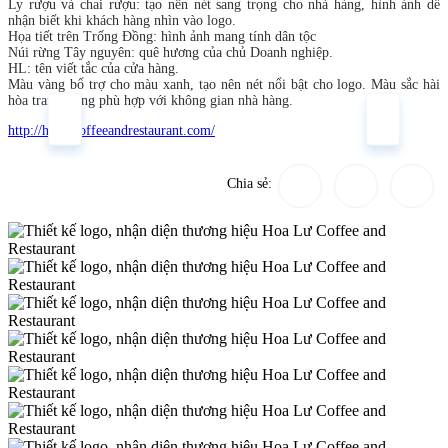
Ly rượu và chai rượu: tạo nên nét sang trọng cho nhà hàng, hình ảnh dễ
nhận biết khi khách hàng nhìn vào logo.
Họa tiết trên Trống Đồng: hình ảnh mang tính dân tộc
Núi rừng Tây nguyên: quê hương của chủ Doanh nghiệp.
HL: tên viết tắc của cửa hàng.
Màu vàng bổ trợ cho màu xanh, tạo nên nét nổi bật cho logo. Màu sắc hài
hòa trang trọng phù hợp với không gian nhà hàng.
http://hoalucoffeeandrestaurant.com/
Chia sẻ: