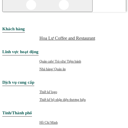
Khách hàng
Hoa Lư Coffee and Restaurant
Lĩnh vực hoạt động
Quán cafe/ Trà sữa/ Tiệm bánh
Nhà hàng/ Quán ăn
Dịch vụ cung cấp
Thiết kế logo
Thiết kế bộ nhận diện thương hiệu
Tỉnh/Thành phố
Hồ Chí Minh