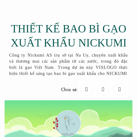
THIẾT KẾ BAO BÌ GẠO
XUẤT KHẨU NICKUMI
Công ty Nickumi AS trụ sở tại Na Uy, chuyên xuất khẩu
và thương mai các sản phẩm từ các nước, trong đó đặc
biệt là gạo Việt Nam. Trong dự án này VISLOGO thực
hiện thiết kế sáng tạo bao bì gạo xuất khẩu cho NICKUMI
Chia sẻ: