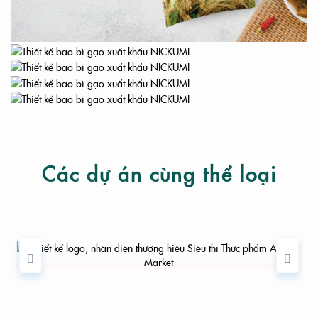
Các dự án cùng thể loại
THIẾT KẾ LOGO, NHẬN DIỆN THƯƠNG HIỆU
SIÊU THỊ THỰC PHẨM AN AN MARKET