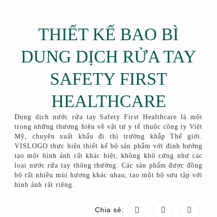
THIẾT KẾ BAO BÌ
DUNG DỊCH RỬA TAY
SAFETY FIRST
HEALTHCARE
Dung dịch nước rửa tay Safety First Healthcare là một
trong những thương hiệu về vật tư y tế thuộc công ty Việt
Mỹ, chuyên xuất khẩu đi thị trường khắp Thế giới.
VISLOGO thực hiện thiết kế bộ sản phẩm với định hướng
tạo một hình ảnh rất khác biệt, không khô cứng như các
loại nước rửa tay thông thường. Các sản phẩm được đồng
bộ rất nhiều mùi hương khác nhau, tạo một bộ sưu tập với
hình ảnh rất riêng.
Chia sẻ: