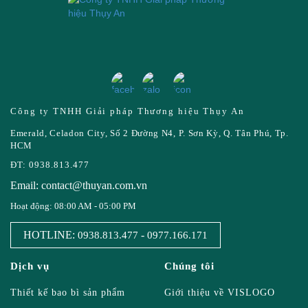
Công ty TNHH Giải pháp Thương hiệu Thụy An
Emerald, Celadon City, Số 2 Đường N4, P. Sơn Kỳ, Q. Tân Phú, Tp.
HCM
ĐT: 0938.813.477
Email: contact@thuyan.com.vn
Hoạt động: 08:00 AM - 05:00 PM
HOTLINE:
-
0938.813.477
0977.166.171
Dịch vụ
Chúng tôi
Thiết kế bao bì sản phẩm
Giới thiệu về VISLOGO