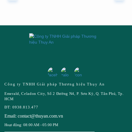
Công ty TNHH Giải pháp Thương hiệu Thụy An
Emerald, Celadon City, Số 2 Đường N4, P. Sơn Kỳ, Q. Tân Phú, Tp.
HCM
ĐT: 0938.813.477
Email: contact@thuyan.com.vn
Hoạt động: 08:00 AM - 05:00 PM