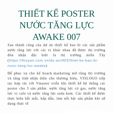
THIẾT KẾ POSTER
NƯỚC TĂNG LỰC
AWAKE 007
Sau thành công của dự án thiết kế bao bì các sản phẩm
nước tăng lực với các vị khác nhau đã được thị trường
đón nhận đặc biệt là thị trường miền Tây
https://thuyan.com.vn/du-an/403/thiet-ke-bao-bi-
(
nuoc-tang-luc-awake
)
Để phục vụ cho kế hoạch marketing mở rộng thị trường
và tăng tính nhận diện cho thương hiệu, VISLOGO tiếp
tục hợp tác với Vmaster triển khi thiết kế hệ thống các
poster cho 3 sản phẩm: nước tăng lực có gas, nước tăng
lực vị cafe và nước tăng lực soda kem. Các thiết kế được
thực hiện bắt mắt, hấp dẫn, làm nổi bật sản phẩm khi sử
dụng thực tế.