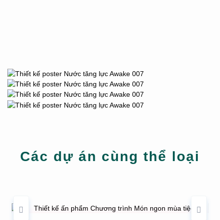
Các dự án cùng thể loại
THIẾT KẾ ẤN PHẨM CHƯƠNG TRÌNH MÓN
NGON MÙA TIỆC