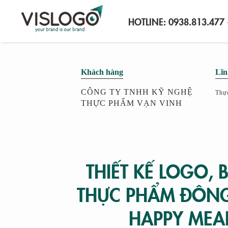
HOTLINE:
0938.813.477
Khách hàng
Lĩn
CÔNG TY TNHH KỸ NGHỆ
Thự
THỰC PHẨM VẠN VINH
THIẾT KẾ LOGO, 
CASE STUDY
THỰC PHẨM ĐÔN
HAPPY MEA