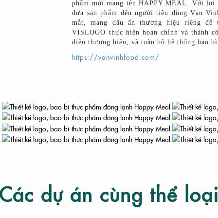
phẩm mới mang tên HAPPY MEAL. Với lợi th
đưa sản phẩm đến người tiêu dùng Vạn Vin
mắt, mang dấu ấn thương hiệu riêng để t
VISLOGO thực hiện hoàn chỉnh và thành côn
diện thương hiệu, và toàn bộ hệ thống bao b
https://vanvinhfood.com/
Các dự án cùng thể loạ