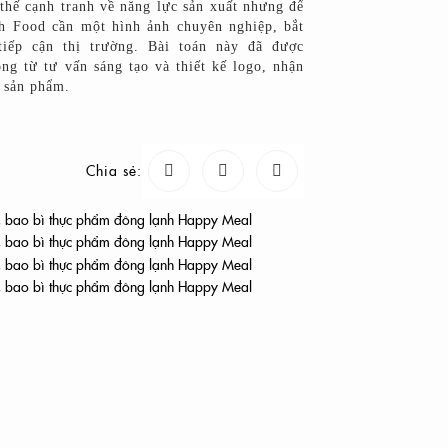
ế cạnh tranh về năng lực sản xuất nhưng để
h Food cần một hình ảnh chuyên nghiệp, bắt
iếp cận thị trường. Bài toán này đã được
g từ tư vấn sáng tạo và thiết kế logo, nhận
ì sản phẩm.
Chia sẻ:
i