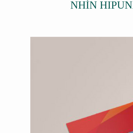
NHÌN HIPU