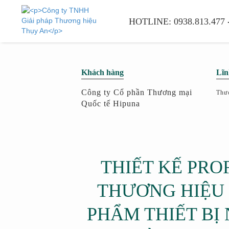
HOTLINE:
0938.813.477
Khách hàng
Lĩn
Công ty Cổ phần Thương mại
Thươ
Quốc tế Hipuna
THIẾT KẾ PRO
THƯƠNG HIỆU
PHẨM THIẾT BỊ