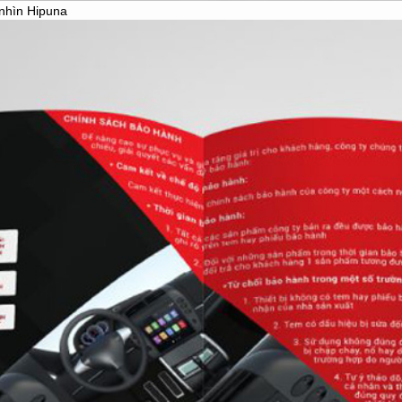
T KẾ LOGO