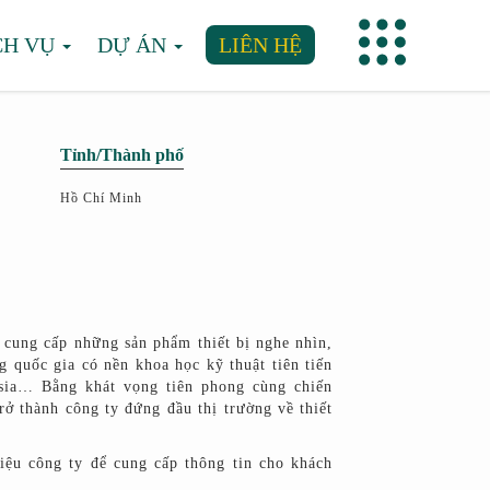
CH VỤ
DỰ ÁN
LIÊN HỆ
Tỉnh/Thành phố
Hồ Chí Minh
cung cấp những sản phẩm thiết bị nghe nhìn,
g quốc gia có nền khoa học kỹ thuật tiên tiến
ia… Bằng khát vọng tiên phong cùng chiến
rở thành công ty đứng đầu thị trường về thiết
iệu công ty để cung cấp thông tin cho khách