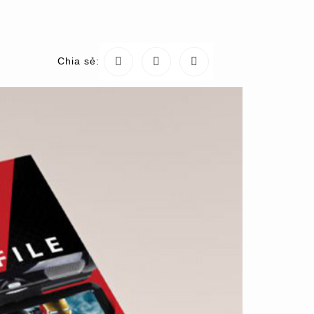
Chia sẻ: