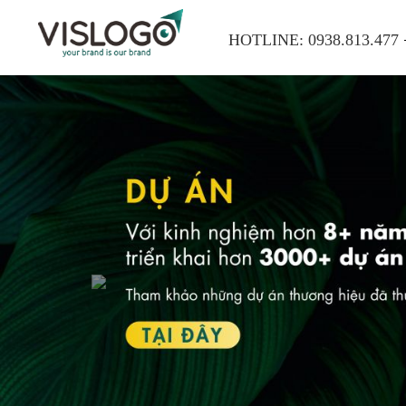
HOTLINE:
0938.813.477
Previous