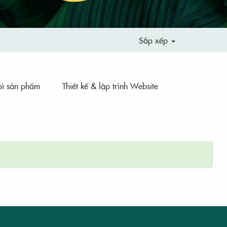
Sắp xếp
bì sản phẩm
Thiết kế & lập trình Website