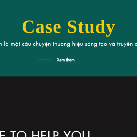
Case Study
n là một câu chuyện thương hiệu sáng tạo và truyền 
Xem thêm
E TO HELP YOU