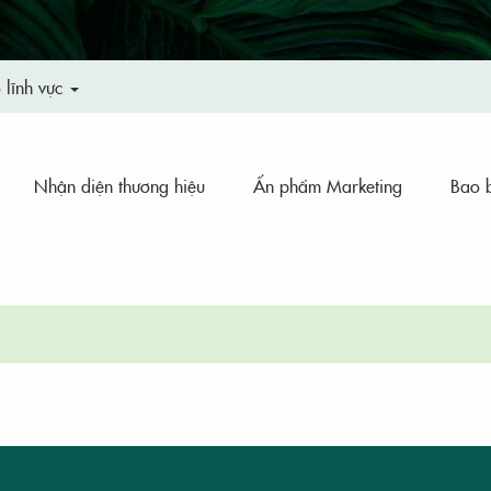
o
lĩnh vực
Nhận diện thương hiệu
Ấn phẩm Marketing
Bao 