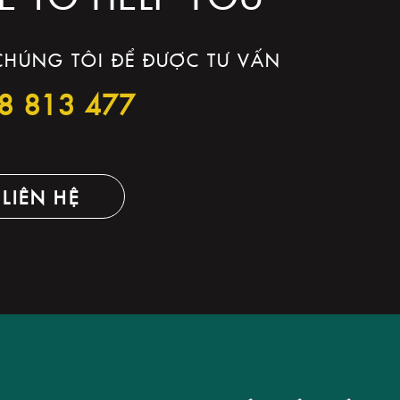
 CHÚNG TÔI ĐỂ ĐƯỢC TƯ VẤN
8 813 477
LIÊN HỆ
T KẾ LOGO