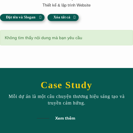
Thiết kế & lập trình Website
Đặt tên và Slogan
Xóa tất cả
Không tìm thấy nội dung mà bạn yêu cầu
Case Study
Mỗi dự án là một câu chuyện thương hiệu sáng tạo và
truyền cảm hứng.
Xem thêm