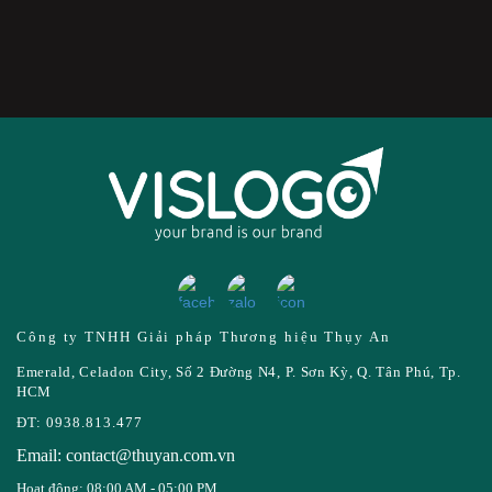
Công ty TNHH Giải pháp Thương hiệu Thụy An
Emerald, Celadon City, Số 2 Đường N4, P. Sơn Kỳ, Q. Tân Phú, Tp.
HCM
ĐT: 0938.813.477
Email: contact@thuyan.com.vn
Hoạt động: 08:00 AM - 05:00 PM