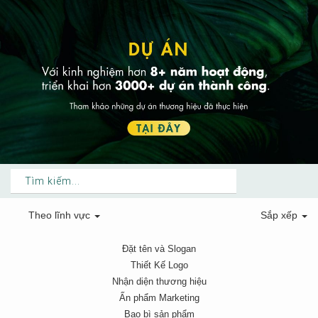
Theo
lĩnh vực
Sắp xếp
Đặt tên và Slogan
Thiết Kế Logo
Nhận diện thương hiệu
Ấn phẩm Marketing
Bao bì sản phẩm