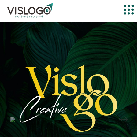
Previous
Next