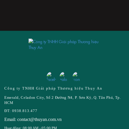
Công ty TNHH Giải pháp Thương hiệu Thụy An
Emerald, Celadon City, Số 2 Đường N4, P. Sơn Kỳ, Q. Tân Phú, Tp.
HCM
ĐT: 0938.813.477
Email: contact@thuyan.com.vn
Hoạt động: 08:00 AM - 05:00 PM