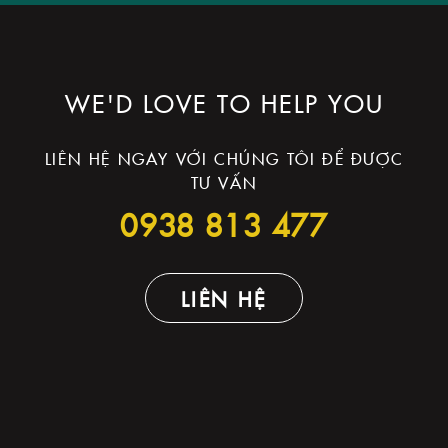
WE'D LOVE TO HELP YOU
LIÊN HỆ NGAY VỚI CHÚNG TÔI ĐỂ ĐƯỢC
TƯ VẤN
0938 813 477
LIÊN HỆ