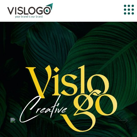
Previous
Next