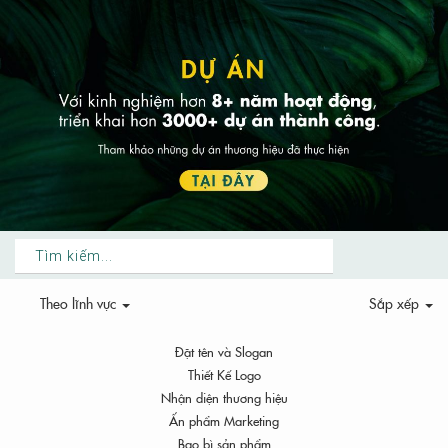
Theo
lĩnh vực
Sắp xếp
Đặt tên và Slogan
Thiết Kế Logo
Nhận diện thương hiệu
Ấn phẩm Marketing
Bao bì sản phẩm