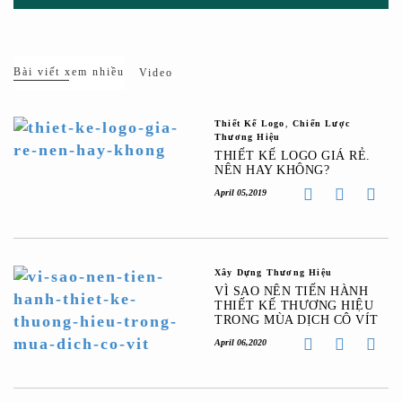
Bài viết xem nhiều
Video
Thiết Kế Logo
,
Chiến Lược
Thương Hiệu
THIẾT KẾ LOGO GIÁ RẺ.
NÊN HAY KHÔNG?
April 05,2019
Xây Dựng Thương Hiệu
VÌ SAO NÊN TIẾN HÀNH
THIẾT KẾ THƯƠNG HIỆU
TRONG MÙA DỊCH CÔ VÍT
April 06,2020