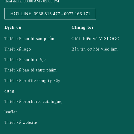
Hoạt động: 08:00 AM - 05:00 PM
HOTLINE:
-
0938.813.477
0977.166.171
Dịch vụ
Chúng tôi
Thiết kế bao bì sản phẩm
Giới thiệu về VISLOGO
Thiết kế logo
Bản tin cơ hội việc làm
Thiết kế bao bì dược
Thiết kế bao bì thực phẩm
Thiết kế profile công ty xây
dựng
Thiết kế brochure, catalogue,
leaflet
Thiết kế website