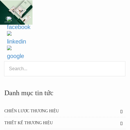
Danh mục tin tức
CHIẾN LƯỢC THƯƠNG HIỆU
THIẾT KẾ THƯƠNG HIỆU