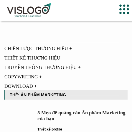
CHIẾN LƯỢC THƯƠNG HIỆU
+
THIẾT KẾ THƯƠNG HIỆU
+
TRUYỀN THÔNG THƯƠNG HIỆU
+
COPYWRITING
+
DOWNLOAD
+
THẺ: ẤN PHẨM MARKETING
5 Mẹo để quảng cáo Ấn phẩm Marketing
của bạn
Thiết kế profile