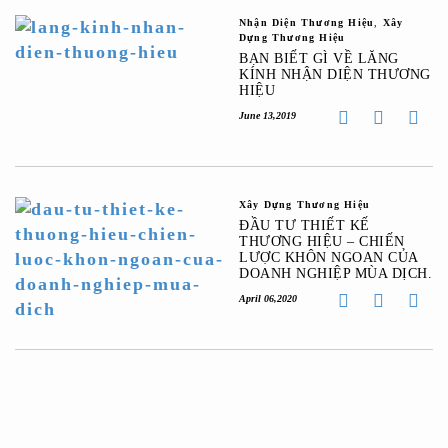
Nhận Diện Thương Hiệu
,
Xây
Dựng Thương Hiệu
BẠN BIẾT GÌ VỀ LĂNG
KÍNH NHẬN DIỆN THƯƠNG
HIỆU
June 13,2019
Xây Dựng Thương Hiệu
ĐẦU TƯ THIẾT KẾ
THƯƠNG HIỆU – CHIẾN
LƯỢC KHÔN NGOAN CỦA
DOANH NGHIỆP MÙA DỊCH.
April 06,2020