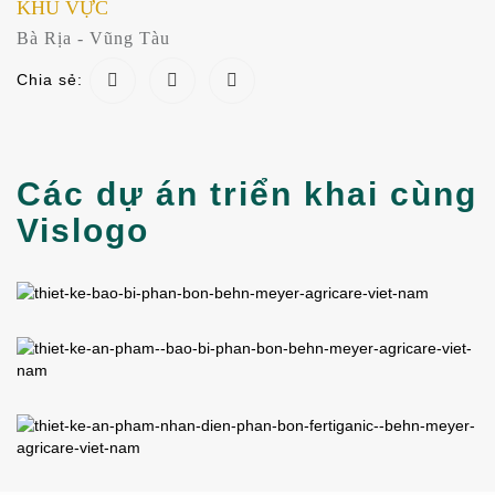
KHU VỰC
Bà Rịa - Vũng Tàu
Chia sẻ:
Các dự án triển khai cùng
Vislogo