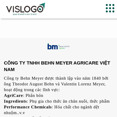
CÔNG TY TNHH BEHN MEYER AGRICARE VIỆT
NAM
Công ty Behn Meyer được thành lập vào năm 1840 bởi
ông Theodor August Behn và Valentin Lorenz Meyer,
hoạt động trong các lĩnh vực:
AgriCare
: Phân bón
Ingredients
: Phụ gia cho thức ăn chăn nuôi, thức phẩm
Performance Chemicals
: Hóa chất cho ngành dệt
nhuộm..v.v