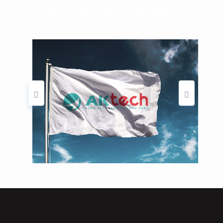
Các dự án cùng lĩnh vực hoạt động
Thiết kế logo, nhận diện thương
hiệu công ty khoa học công nghệ
AKTECH VIỆT NAM