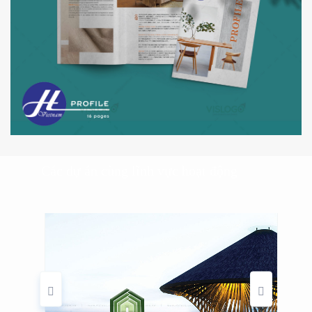
Các dự án cùng lĩnh vực hoạt động