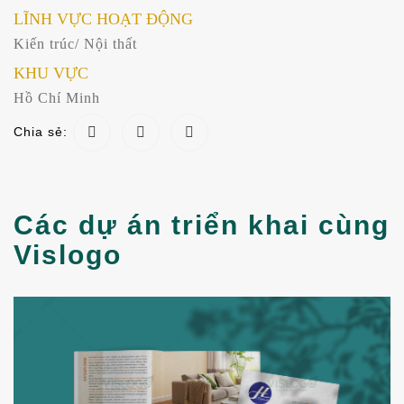
LĨNH VỰC HOẠT ĐỘNG
Kiến trúc/ Nội thất
KHU VỰC
Hồ Chí Minh
Chia sẻ:
Các dự án triển khai cùng
Vislogo