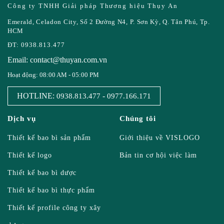
Công ty TNHH Giải pháp Thương hiệu Thụy An
Emerald, Celadon City, Số 2 Đường N4, P. Sơn Kỳ, Q. Tân Phú, Tp.
HCM
ĐT: 0938.813.477
Email: contact@thuyan.com.vn
Hoạt động: 08:00 AM - 05:00 PM
HOTLINE:
-
0938.813.477
0977.166.171
Dịch vụ
Chúng tôi
Thiết kế bao bì sản phẩm
Giới thiệu về VISLOGO
Thiết kế logo
Bản tin cơ hội việc làm
Thiết kế bao bì dược
Thiết kế bao bì thực phẩm
Thiết kế profile công ty xây