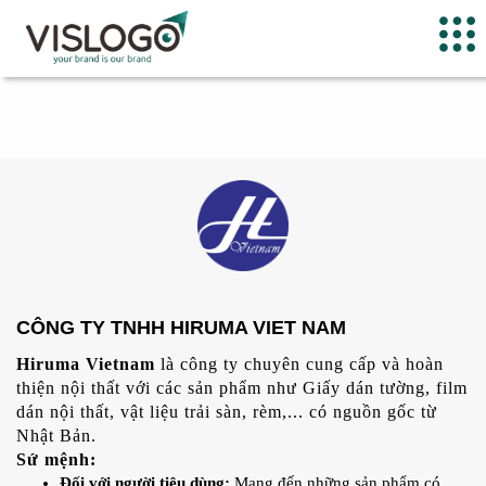
CÔNG TY TNHH HIRUMA VIET NAM
Hiruma Vietnam
là công ty chuyên cung cấp và hoàn
thiện nội thất với các sản phẩm như Giấy dán tường, film
dán nội thất, vật liệu trải sàn, rèm,... có nguồn gốc từ
Nhật Bản.
Sứ mệnh:
Đối với người tiêu dùng:
Mang đến những sản phẩm có