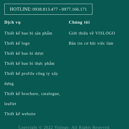
HOTLINE:
-
0938.813.477
0977.166.171
Dịch vụ
Chúng tôi
Thiết kế bao bì sản phẩm
Giới thiệu về VISLOGO
Thiết kế logo
Bản tin cơ hội việc làm
Thiết kế bao bì dược
Thiết kế bao bì thực phẩm
Thiết kế profile công ty xây
dựng
Thiết kế brochure, catalogue,
leaflet
Thiết kế website
Copyright © 2022 Vislogo. All Rights Reserved.