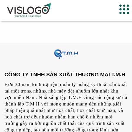
CÔNG TY TNHH SẢN XUẤT THƯƠNG MẠI T.M.H
Hơn 30 năm kinh nghiệm quản lý mảng kỹ thuật sản xuất
tại một trong những nhà máy dệt nhuộm lớn nhất khu
vực miền Nam. Nhà sáng lập T.M.H cùng các cộng sự đã
thành lập T.M.H với mong muốn mang đến những giải
pháp hiệu quả nhất như hoá chất, hoá chất khử màu, và
hoá chất trợ dệt nhuộm nhằm hạn chế ô nhiễm môi
trường gây ra bởi nguồn chất thải của quá trình sản xuất
công nghiệp, tạo nên môi trường sống trong lành hơn.