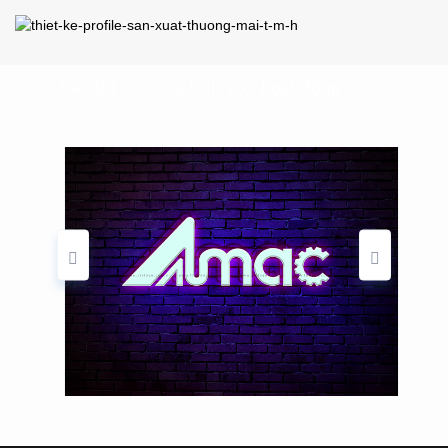
Các dự án cùng lĩnh vực hoạt động
g
Thiết kế logo thương hiệu CNC
AMAC