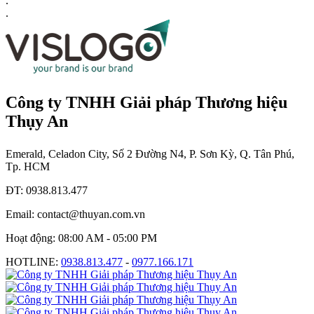
.
.
Công ty TNHH Giải pháp Thương hiệu
Thụy An
Emerald, Celadon City, Số 2 Đường N4, P. Sơn Kỳ, Q. Tân Phú,
Tp. HCM
ĐT: 0938.813.477
Email: contact@thuyan.com.vn
Hoạt động: 08:00 AM - 05:00 PM
HOTLINE:
0938.813.477
-
0977.166.171