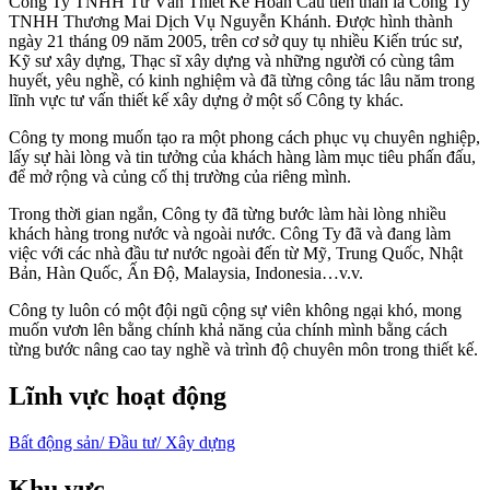
Công Ty TNHH Tư Vấn Thiết Kế Hoàn Cầu tiền thân là Công Ty
TNHH Thương Mai Dịch Vụ Nguyễn Khánh. Được hình thành
ngày 21 tháng 09 năm 2005, trên cơ sở quy tụ nhiều Kiến trúc sư,
Kỹ sư xây dựng, Thạc sĩ xây dựng và những người có cùng tâm
huyết, yêu nghề, có kinh nghiệm và đã từng công tác lâu năm trong
lĩnh vực tư vấn thiết kế xây dựng ở một số Công ty khác.
Công ty mong muốn tạo ra một phong cách phục vụ chuyên nghiệp,
lấy sự hài lòng và tin tưởng của khách hàng làm mục tiêu phấn đấu,
để mở rộng và củng cố thị trường của riêng mình.
Trong thời gian ngắn, Công ty đã từng bước làm hài lòng nhiều
khách hàng trong nước và ngoài nước. Công Ty đã và đang làm
việc với các nhà đầu tư nước ngoài đến từ Mỹ, Trung Quốc, Nhật
Bản, Hàn Quốc, Ấn Độ, Malaysia, Indonesia…v.v.
Công ty luôn có một đội ngũ cộng sự viên không ngại khó, mong
muốn vươn lên bằng chính khả năng của chính mình bằng cách
từng bước nâng cao tay nghề và trình độ chuyên môn trong thiết kế.
Lĩnh vực hoạt động
Bất động sản/ Đầu tư/ Xây dựng
Khu vực