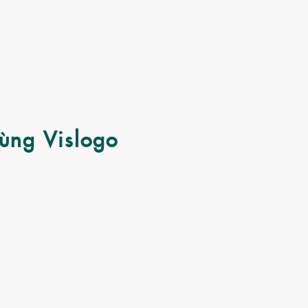
cùng
Vislogo