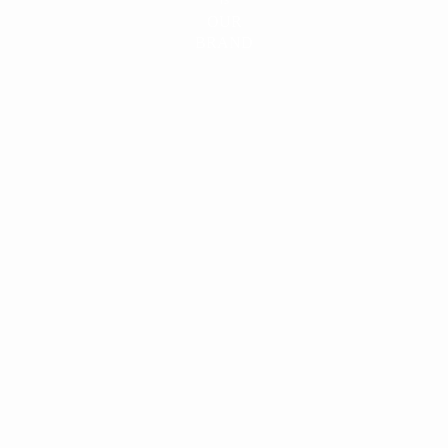
IS
OUR
BRAND