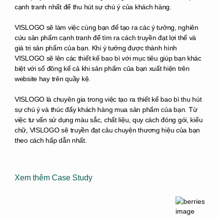
cạnh tranh nhất để thu hút sự chú ý của khách hàng.
VISLOGO sẽ làm việc cùng bạn để tạo ra các ý tưởng, nghiên
cứu sản phẩm cạnh tranh để tìm ra cách truyền đạt lợi thế và
giá trị sản phẩm của bạn. Khi ý tưởng được thành hình
VISLOGO sẽ lên các thiết kế bao bì với mục tiêu giúp bạn khác
biệt với số đông kể cả khi sản phẩm của bạn xuất hiện trên
website hay trên quầy kệ.
VISLOGO là chuyên gia trong việc tạo ra thiết kế bao bì thu hút
sự chú ý và thúc đẩy khách hàng mua sản phẩm của bạn. Từ
việc tư vấn sử dụng màu sắc, chất liệu, quy cách đóng gói, kiểu
chữ, VISLOGO sẽ truyền đạt câu chuyện thương hiệu của bạn
theo cách hấp dẫn nhất.
Xem thêm Case Study