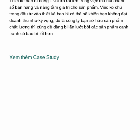
Thiết kế bao bì đóng 1 vai trò rất lớn trong việc thu hút doanh
số bán hàng và nâng tầm giá trị cho sản phẩm. Việc ko chú
trọng đầu tư vào thiết kế bao bì có thể sẽ khiến bạn không đạt
doanh thu như kỳ vọng, dù là công ty bạn sở hữu sản phẩm
chất lượng thì cũng dễ dàng bị lấn lướt bởi các sản phẩm cạnh
tranh có bao bì tốt hơn
Xem thêm Case Study