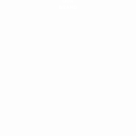
OUR
BRAND