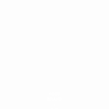
YOUR
BRAND
IS