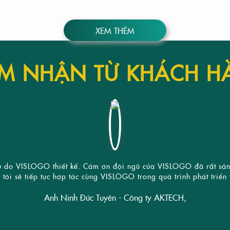
XEM THÊM
M NHẬN TỪ KHÁCH H
ệu do VISLOGO thiết kế. Cám ơn đội ngũ của VISLOGO đã rất sáng 
tôi sẽ tiếp tục hợp tác cùng VISLOGO trong quá trình phát triển
Anh Ninh Đức Tuyên - Công ty AKTECH,