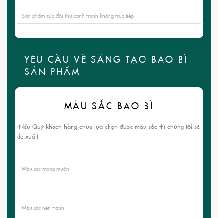
Sản phẩm của đối thủ cạnh tranh không trực tiếp
YÊU CẦU VỀ SÁNG TẠO BAO BÌ
SẢN PHẨM
MÀU SẮC BAO BÌ
(Nếu Quý khách hàng chưa lựa chọn được màu sắc thì chúng tôi sẽ
đề xuất)
Màu sắc mong muốn
Màu sắc nên tránh