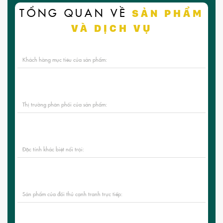
TỔNG QUAN VỀ
SẢN PHẨM
VÀ DỊCH VỤ
Khách hàng mục tiêu của sản phẩm:
Thị trường phân phối của sản phẩm:
Đặc tính khác biệt nổi trội:
Sản phẩm của đối thủ cạnh tranh trực tiếp: