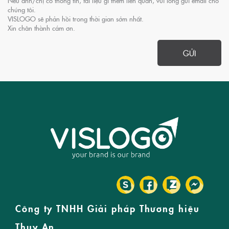
chúng tôi.
VISLOGO sẽ phản hồi trong thời gian sớm nhất.
Xin chân thành cám ơn.
Công ty TNHH Giải pháp Thương hiệu
Thụy An