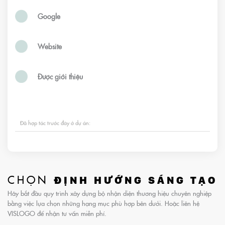
Google
Website
Được giới thiệu
Đã hợp tác trước đây ở dự án:
CHỌN
ĐỊNH HƯỚNG SÁNG TẠO
Hãy bắt đầu quy trình xây dựng bộ nhận diện thương hiệu chuyên nghiệp
bằng việc lựa chọn những hạng mục phù hợp bên dưới. Hoặc liên hệ
VISLOGO để nhận tư vấn miễn phí.