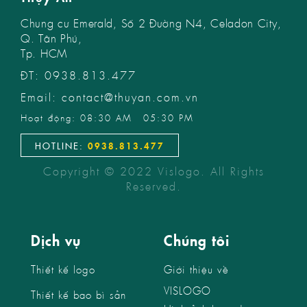
Chung cư Emerald, Số 2 Đường N4, Celadon City,
Q. Tân Phú,
Tp. HCM
ĐT: 0938.813.477
Email: contact@thuyan.com.vn
Hoạt động: 08:30 AM - 05:30 PM
HOTLINE:
0938.813.477
Copyright © 2022 Vislogo. All Rights
Reserved.
Dịch vụ
Chúng tôi
Thiết kế logo
Giới thiệu về
VISLOGO
Thiết kế bao bì sản