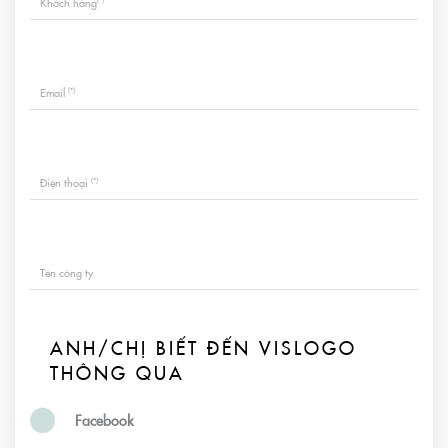
Khách hàng
(*)
Email
(*)
Điện thoại
Tên công ty
ANH/CHỊ BIẾT ĐẾN VISLOGO
THÔNG QUA
Facebook