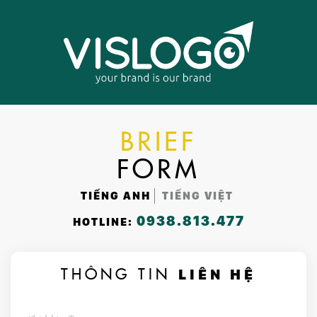
BRIEF
FORM
TIẾNG ANH
TIẾNG VIỆT
0938.813.477
HOTLINE:
THÔNG TIN
LIÊN HỆ
(*)